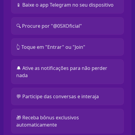
📱 Baixe o app Telegram no seu dispositivo
🔍 Procure por "@05XOficial"
👆 Toque em "Entrar" ou "Join"
🔔 Ative as notificações para não perder
nada
💬 Participe das conversas e interaja
🎁 Receba bônus exclusivos
automaticamente