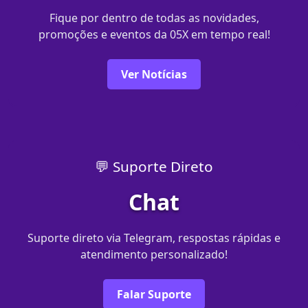
Fique por dentro de todas as novidades,
promoções e eventos da 05X em tempo real!
Ver Notícias
💬 Suporte Direto
Chat
Suporte direto via Telegram, respostas rápidas e
atendimento personalizado!
Falar Suporte