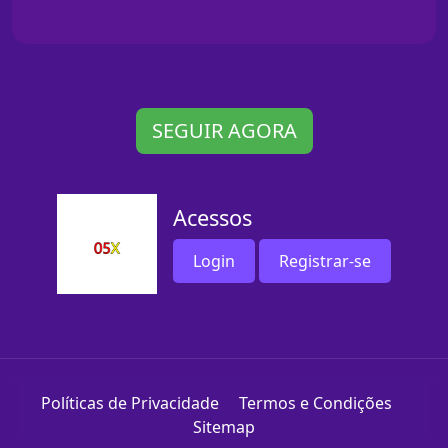
SEGUIR AGORA
Acessos
Login
Registrar-se
Políticas de Privacidade
Termos e Condições
Sitemap