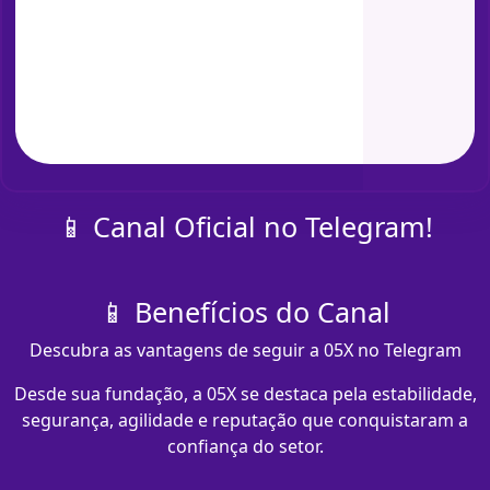
📱 Canal Oficial no Telegram!
📱 Benefícios do Canal
Descubra as vantagens de seguir a 05X no Telegram
Desde sua fundação, a 05X se destaca pela estabilidade,
segurança, agilidade e reputação que conquistaram a
confiança do setor.