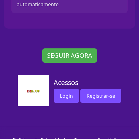
automaticamente
SEGUIR AGORA
Acessos
Login
Registrar-se