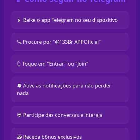
📱 Baixe o app Telegram no seu dispositivo
🔍 Procure por "@133Br APPOficial"
👆 Toque em "Entrar" ou "Join"
🔔 Ative as notificações para não perder
nada
💬 Participe das conversas e interaja
🎁 Receba bônus exclusivos