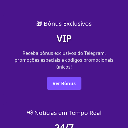
🎁 Bônus Exclusivos
VIP
Receba bônus exclusivos do Telegram,
promoções especiais e códigos promocionais
únicos!
Ver Bônus
📢 Notícias em Tempo Real
24/7