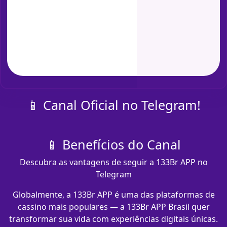
📱 Canal Oficial no Telegram!
📱 Benefícios do Canal
Descubra as vantagens de seguir a 133Br APP no
Telegram
Globalmente, a 133Br APP é uma das plataformas de
cassino mais populares — a 133Br APP Brasil quer
transformar sua vida com experiências digitais únicas.