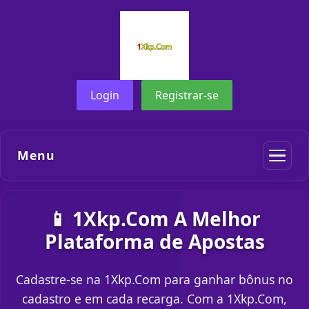
Login
Registrar-se
Menu
📱 1Xkp.Com A Melhor
Plataforma de Apostas
Cadastre-se na 1Xkp.Com para ganhar bônus no
cadastro e em cada recarga. Com a 1Xkp.Com,