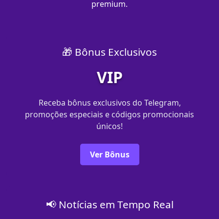
premium.
🎁 Bônus Exclusivos
VIP
Receba bônus exclusivos do Telegram,
promoções especiais e códigos promocionais
únicos!
Ver Bônus
📢 Notícias em Tempo Real