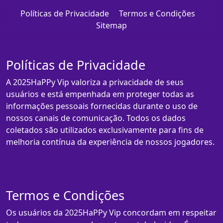
Políticas de Privacidade
Termos e Condições
Sitemap
Políticas de Privacidade
A 2025HaPPy Vip valoriza a privacidade de seus
usuários e está empenhada em proteger todas as
informações pessoais fornecidas durante o uso de
nossos canais de comunicação. Todos os dados
coletados são utilizados exclusivamente para fins de
melhoria contínua da experiência de nossos jogadores.
Termos e Condições
Os usuários da 2025HaPPy Vip concordam em respeitar