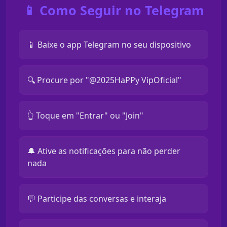
📱 Como Seguir no Telegram
📱 Baixe o app Telegram no seu dispositivo
🔍 Procure por "@2025HaPPy VipOficial"
👆 Toque em "Entrar" ou "Join"
🔔 Ative as notificações para não perder
nada
💬 Participe das conversas e interaja