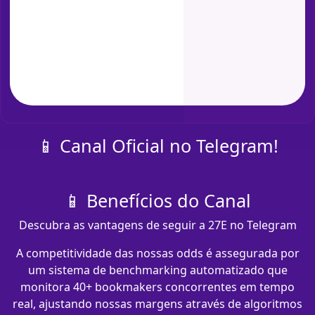
📱 Canal Oficial no Telegram!
📱 Benefícios do Canal
Descubra as vantagens de seguir a 27E no Telegram
A competitividade das nossas odds é assegurada por
um sistema de benchmarking automatizado que
monitora 40+ bookmakers concorrentes em tempo
real, ajustando nossas margens através de algoritmos