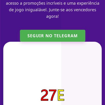
acesso a promoções incríveis e uma experiência
de jogo inigualável. Junte-se aos vencedores
agora!
SEGUIR NO TELEGRAM