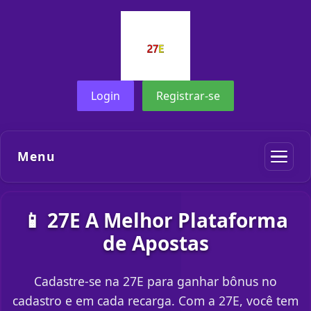
Login
Registrar-se
Menu
📱 27E A Melhor Plataforma
de Apostas
Cadastre-se na 27E para ganhar bônus no
cadastro e em cada recarga. Com a 27E, você tem