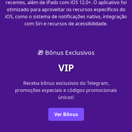
recentes, além de iPads com iOS 12.0+. O aplicativo foi
otimizado para aproveitar os recursos específicos do
iOS, como o sistema de notificações nativo, integração
com Siri e recursos de acessibilidade.
🎁 Bônus Exclusivos
VIP
Receba bônus exclusivos do Telegram,
promoções especiais e códigos promocionais
únicos!
Ver Bônus