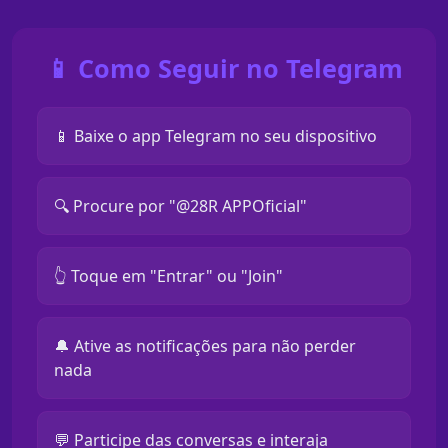
📱 Como Seguir no Telegram
📱 Baixe o app Telegram no seu dispositivo
🔍 Procure por "@28R APPOficial"
👆 Toque em "Entrar" ou "Join"
🔔 Ative as notificações para não perder
nada
💬 Participe das conversas e interaja