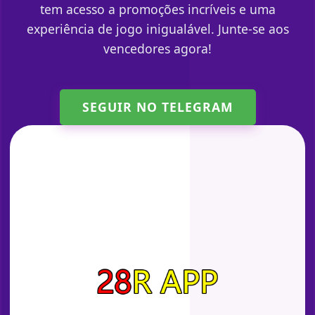
tem acesso a promoções incríveis e uma
experiência de jogo inigualável. Junte-se aos
vencedores agora!
SEGUIR NO TELEGRAM