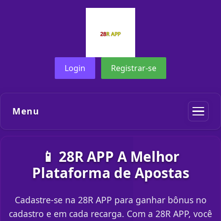
Login
Registrar-se
Menu
📱 28R APP A Melhor
Plataforma de Apostas
Cadastre-se na 28R APP para ganhar bônus no
cadastro e em cada recarga. Com a 28R APP, você