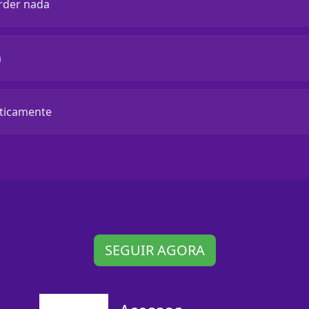
erder nada
a
aticamente
SEGUIR AGORA