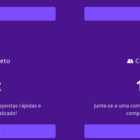
reto
👥 
t
espostas rápidas e
Junte-se a uma com
lizado!
compa
e