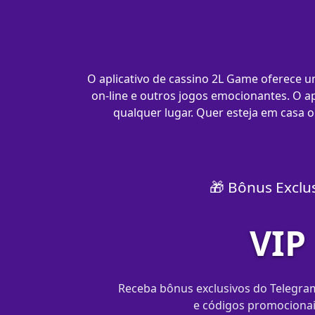
O aplicativo de cassino 2L Game oferece u
on-line e outros jogos emocionantes. O ap
qualquer lugar. Quer esteja em casa 
🎁 Bônus Exclu
VIP
Receba bônus exclusivos do Telegra
e códigos promocionai