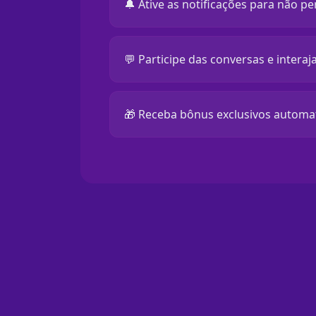
🔔 Ative as notificações para não p
💬 Participe das conversas e interaj
🎁 Receba bônus exclusivos autom