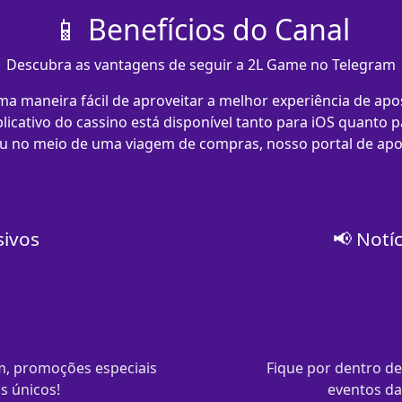
📱 Benefícios do Canal
Descubra as vantagens de seguir a 2L Game no Telegram
ma maneira fácil de aproveitar a melhor experiência de apo
licativo do cassino está disponível tanto para iOS quanto 
ou no meio de uma viagem de compras, nosso portal de apos
sivos
📢 Notí
m, promoções especiais
Fique por dentro d
s únicos!
eventos da