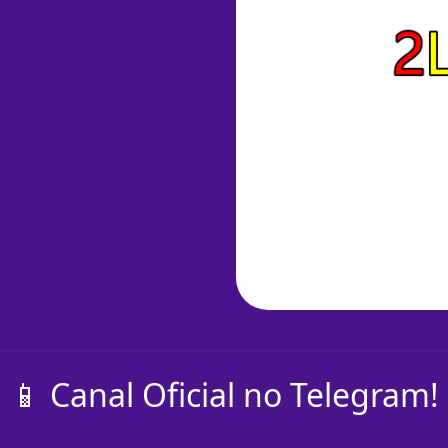
📱 Canal Oficial no Telegram!