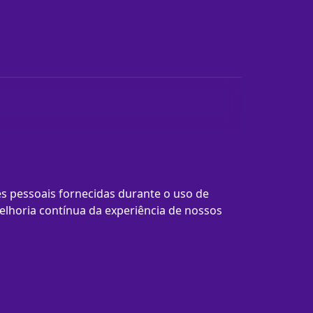
s pessoais fornecidas durante o uso de
elhoria contínua da experiência de nossos