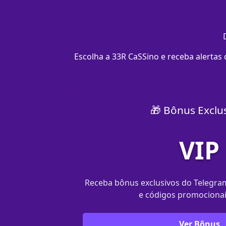
Escolha a 33R CaSSino e receba alertas 
🎁 Bônus Exclu
VIP
Receba bônus exclusivos do Telegra
e códigos promocionai
Ver Bônus