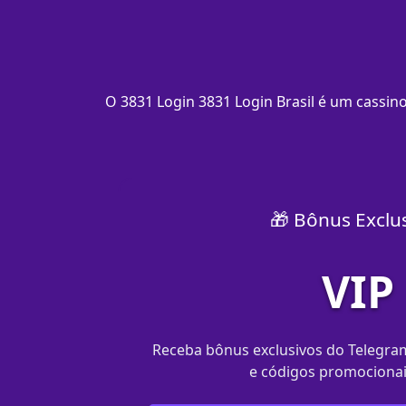
O 3831 Login 3831 Login Brasil é um cassino
🎁 Bônus Exclu
VIP
Receba bônus exclusivos do Telegra
e códigos promocionai