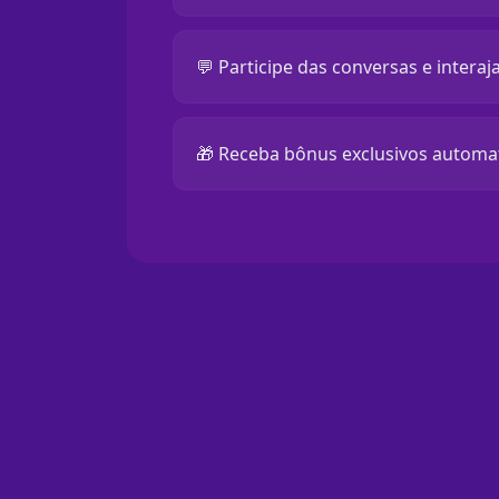
💬 Participe das conversas e interaj
🎁 Receba bônus exclusivos autom