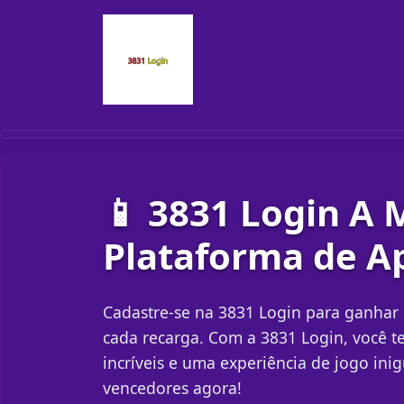
📱 3831 Login A 
Plataforma de A
Cadastre-se na 3831 Login para ganhar
cada recarga. Com a 3831 Login, você 
incríveis e uma experiência de jogo inig
vencedores agora!