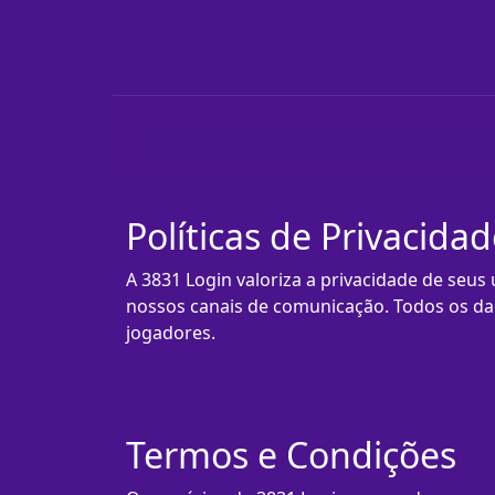
Políticas de Privacida
A 3831 Login valoriza a privacidade de seu
nossos canais de comunicação. Todos os dad
jogadores.
Termos e Condições