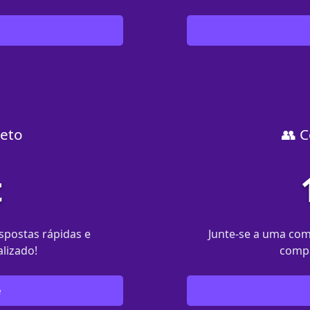
reto
👥 
t
espostas rápidas e
Junte-se a uma com
lizado!
compa
e