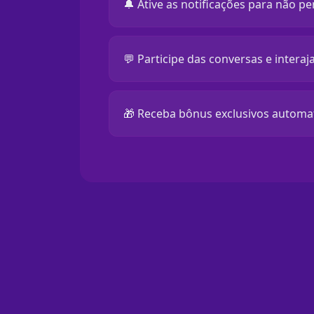
🔔 Ative as notificações para não p
💬 Participe das conversas e interaj
🎁 Receba bônus exclusivos autom