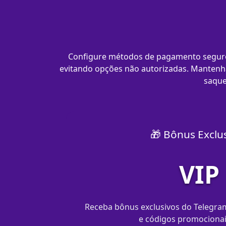
Configure métodos de pagamento seguros 
evitando opções não autorizadas. Mantenh
saque
🎁 Bônus Exclu
VIP
Receba bônus exclusivos do Telegra
e códigos promocionai