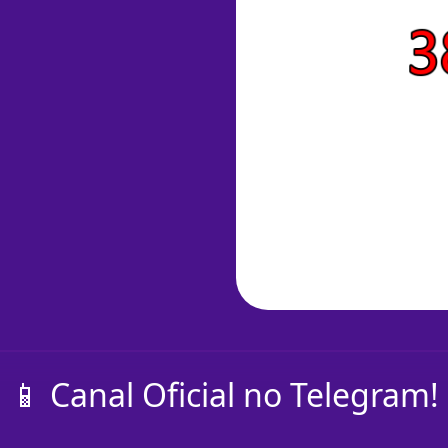
📱 Canal Oficial no Telegram!