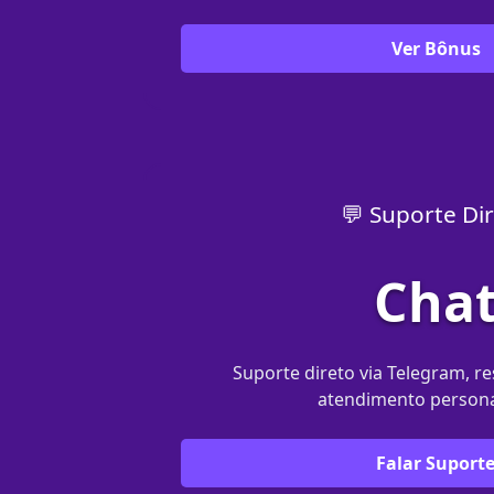
Ver Bônus
💬 Suporte Di
Cha
Suporte direto via Telegram, r
atendimento persona
Falar Suport