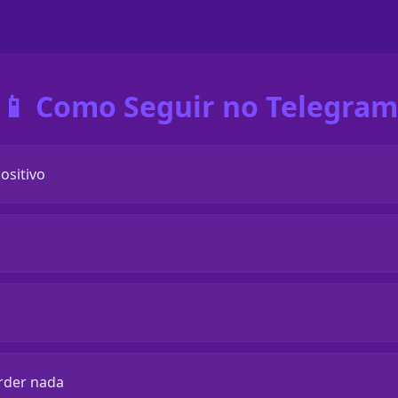
📱 Como Seguir no Telegram
ositivo
erder nada