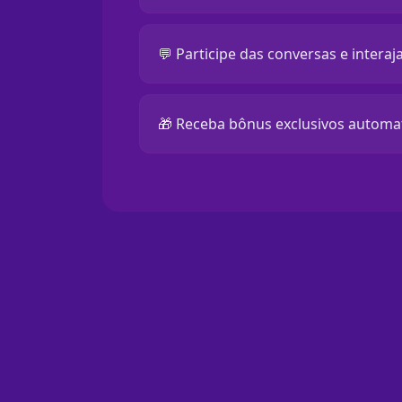
💬 Participe das conversas e interaj
🎁 Receba bônus exclusivos autom