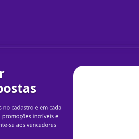
r
postas
 no cadastro e em cada
 promoções incríveis e
unte-se aos vencedores