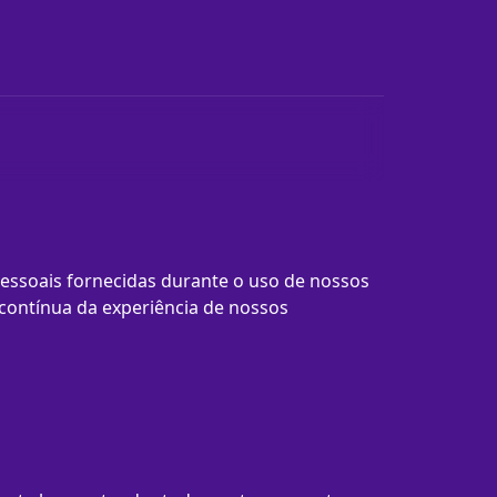
essoais fornecidas durante o uso de nossos
 contínua da experiência de nossos