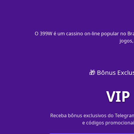
O 399W é um cassino on-line popular no Bra
jogos,
🎁 Bônus Exclu
VIP
Receba bônus exclusivos do Telegra
e códigos promocionai