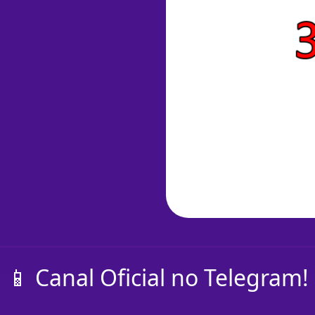
📱 Canal Oficial no Telegram!