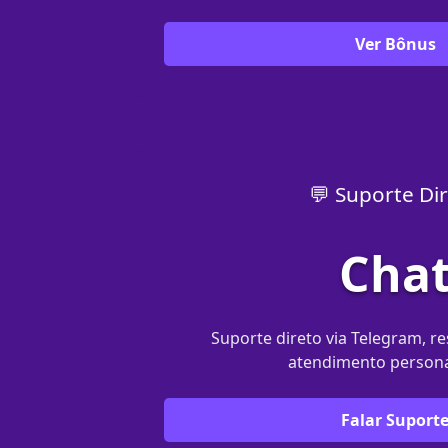
Ver Bônus
💬 Suporte Di
Cha
Suporte direto via Telegram, r
atendimento persona
Falar Suport