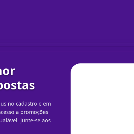
hor
postas
us no cadastro e em
acesso a promoções
ualável. Junte-se aos