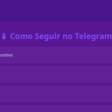
📱 Como Seguir no Telegram
ositivo