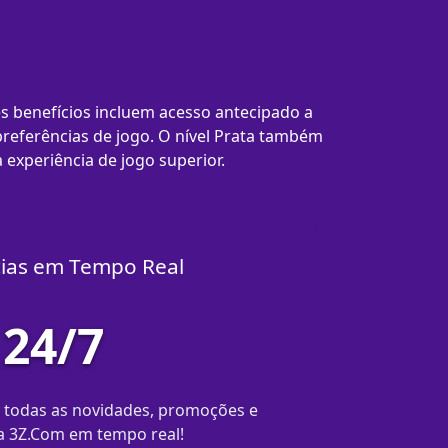
tes benefícios incluem acesso antecipado a
preferências de jogo. O nível Prata também
experiência de jogo superior.
cias em Tempo Real
24/7
e todas as novidades, promoções e
a 3Z.Com em tempo real!