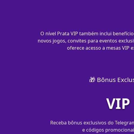
O nível Prata VIP também inclui benefício
novos jogos, convites para eventos exclus
oferece acesso a mesas VIP e
🎁 Bônus Exclu
VIP
Receba bônus exclusivos do Telegra
e códigos promocionai