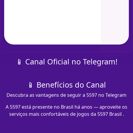
📱 Canal Oficial no Telegram!
📱 Benefícios do Canal
Descubra as vantagens de seguir a 5597 no Telegram
A 5597 está presente no Brasil há anos — aproveite os
serviços mais confortáveis de jogos da 5597 Brasil .