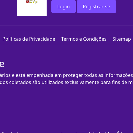
Login
Registrar-se
Políticas de Privacidade
Termos e Condições
Sitemap
de
suários e está empenhada em proteger todas as informações
os coletados são utilizados exclusivamente para fins de m