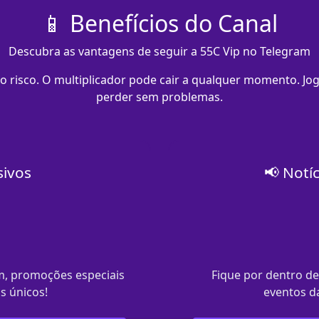
📱 Benefícios do Canal
Descubra as vantagens de seguir a 55C Vip no Telegram
lto risco. O multiplicador pode cair a qualquer momento. J
perder sem problemas.
sivos
📢 Notí
m, promoções especiais
Fique por dentro d
s únicos!
eventos d