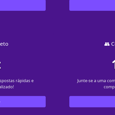
reto
👥 
t
espostas rápidas e
Junte-se a uma com
lizado!
compa
e