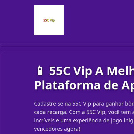
📱 55C Vip A Mel
Plataforma de A
Cadastre-se na 55C Vip para ganhar bô
cada recarga. Com a 55C Vip, você tem
incríveis e uma experiência de jogo inig
vencedores agora!