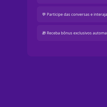
💬 Participe das conversas e interaj
🎁 Receba bônus exclusivos autom