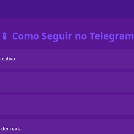
📱 Como Seguir no Telegram
ositivo
erder nada