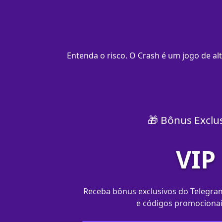
Entenda o risco. O Crash é um jogo de a
🎁 Bônus Exclu
VIP
Receba bônus exclusivos do Telegra
e códigos promocionai