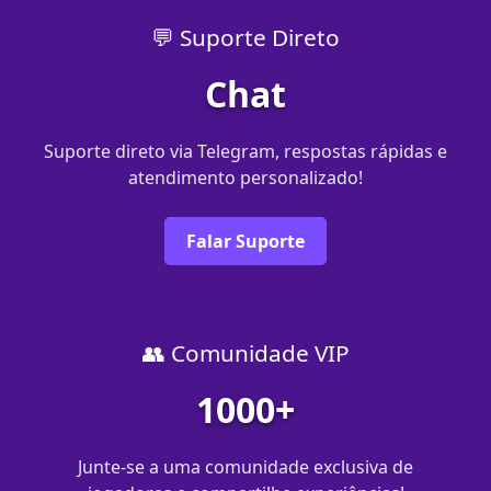
💬 Suporte Direto
Chat
Suporte direto via Telegram, respostas rápidas e
atendimento personalizado!
Falar Suporte
👥 Comunidade VIP
1000+
Junte-se a uma comunidade exclusiva de