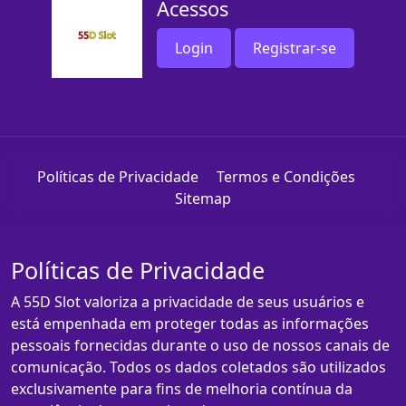
Acessos
Login
Registrar-se
Políticas de Privacidade
Termos e Condições
Sitemap
Políticas de Privacidade
A 55D Slot valoriza a privacidade de seus usuários e
está empenhada em proteger todas as informações
pessoais fornecidas durante o uso de nossos canais de
comunicação. Todos os dados coletados são utilizados
exclusivamente para fins de melhoria contínua da