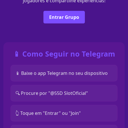
jogadores e compartilhe experiências!
Entrar Grupo
📱 Como Seguir no Telegram
📱 Baixe o app Telegram no seu dispositivo
🔍 Procure por "@55D SlotOficial"
👆 Toque em "Entrar" ou "Join"