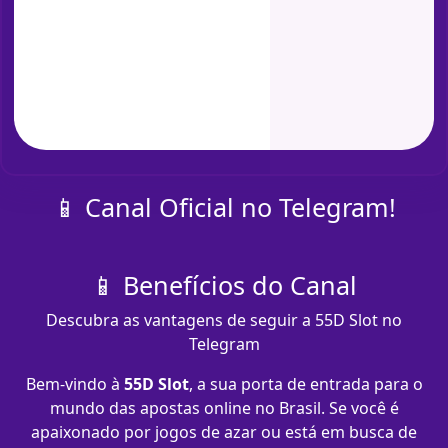
📱 Canal Oficial no Telegram!
📱 Benefícios do Canal
Descubra as vantagens de seguir a 55D Slot no
Telegram
Bem-vindo à
55D Slot
, a sua porta de entrada para o
mundo das apostas online no Brasil. Se você é
apaixonado por jogos de azar ou está em busca de