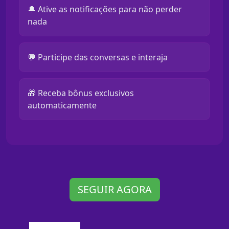
🔔 Ative as notificações para não perder
nada
💬 Participe das conversas e interaja
🎁 Receba bônus exclusivos
automaticamente
SEGUIR AGORA