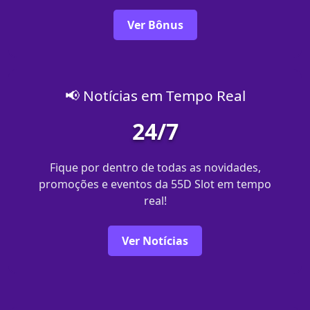
Ver Bônus
📢 Notícias em Tempo Real
24/7
Fique por dentro de todas as novidades,
promoções e eventos da 55D Slot em tempo
real!
Ver Notícias