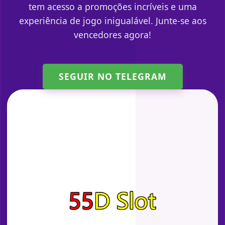
tem acesso a promoções incríveis e uma
experiência de jogo inigualável. Junte-se aos
vencedores agora!
SEGUIR NO TELEGRAM