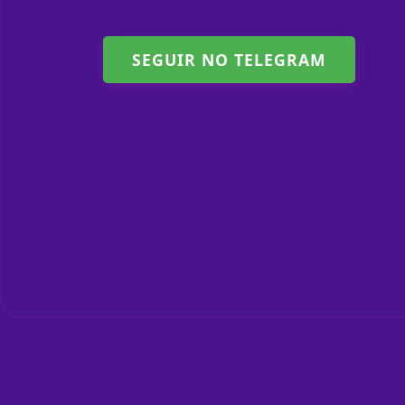
SEGUIR NO TELEGRAM