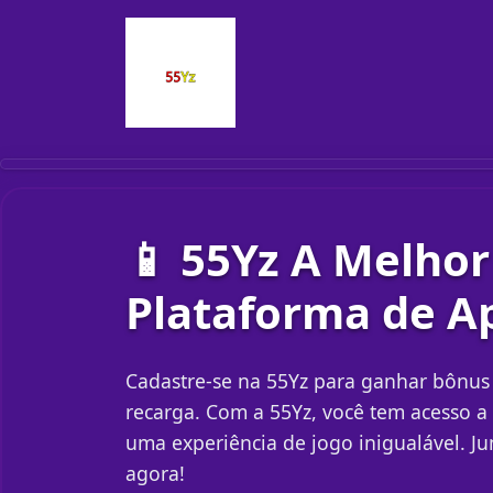
📱 55Yz A Melhor
Plataforma de A
Cadastre-se na 55Yz para ganhar bônus
recarga. Com a 55Yz, você tem acesso a
uma experiência de jogo inigualável. J
agora!