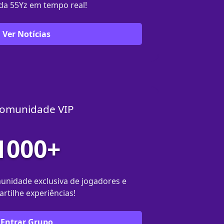
da 55Yz em tempo real!
Ver Notícias
Comunidade VIP
1000+
unidade exclusiva de jogadores e
rtilhe experiências!
Entrar Grupo