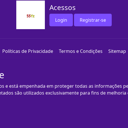
Acessos
Login
Registrar-se
Políticas de Privacidade
Termos e Condições
Sitemap
de
rios e está empenhada em proteger todas as informações p
tados são utilizados exclusivamente para fins de melhoria