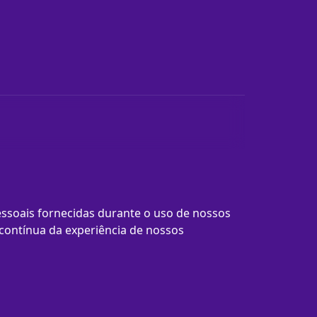
essoais fornecidas durante o uso de nossos
 contínua da experiência de nossos