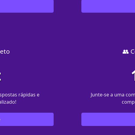
reto
👥 
t
espostas rápidas e
Junte-se a uma com
lizado!
compa
e