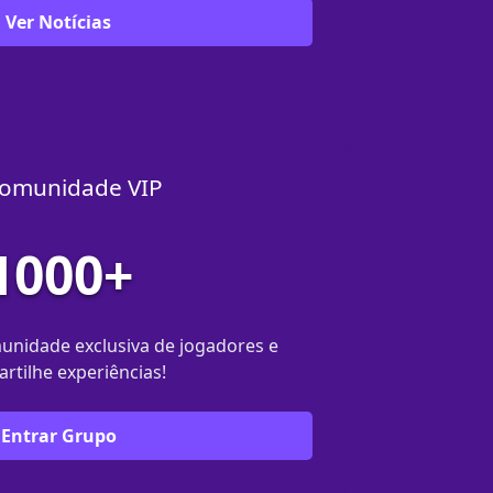
Ver Notícias
Comunidade VIP
1000+
unidade exclusiva de jogadores e
rtilhe experiências!
Entrar Grupo