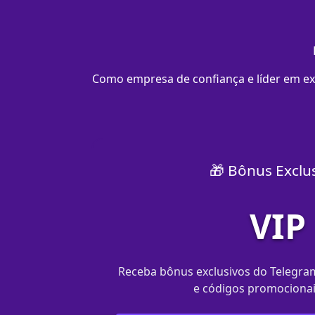
Como empresa de confiança e líder em ex
🎁 Bônus Exclu
VIP
Receba bônus exclusivos do Telegra
e códigos promocionai