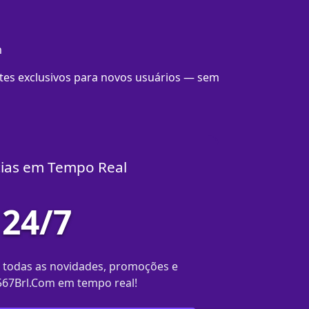
m
tes exclusivos para novos usuários — sem
cias em Tempo Real
24/7
e todas as novidades, promoções e
567Brl.Com em tempo real!