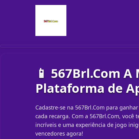
📱 567Brl.Com A
Plataforma de A
Cadastre-se na 567Brl.Com para ganhar
cada recarga. Com a 567Brl.Com, você 
incríveis e uma experiência de jogo inig
vencedores agora!