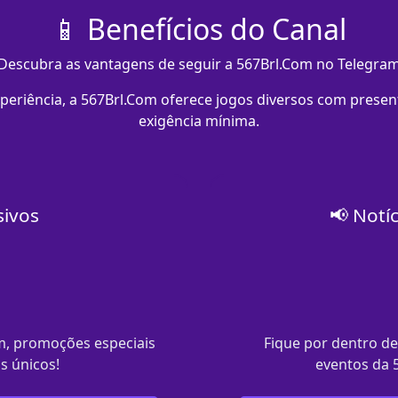
📱 Benefícios do Canal
Descubra as vantagens de seguir a 567Brl.Com no Telegra
periência, a 567Brl.Com oferece jogos diversos com presen
exigência mínima.
sivos
📢 Notí
m, promoções especiais
Fique por dentro d
s únicos!
eventos da 