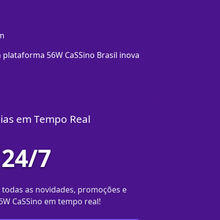
am
 plataforma 56W CaSSino Brasil inova
cias em Tempo Real
24/7
e todas as novidades, promoções e
6W CaSSino em tempo real!