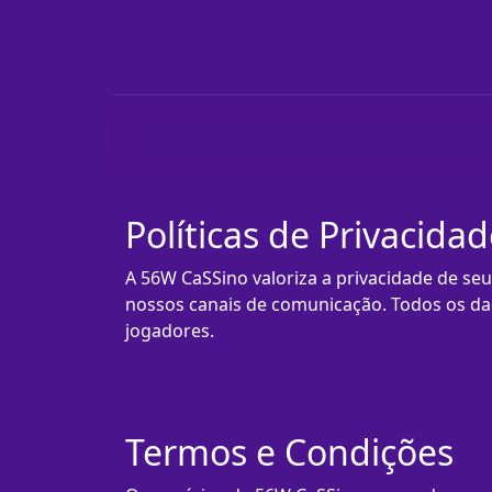
Políticas de Privacida
A 56W CaSSino valoriza a privacidade de se
nossos canais de comunicação. Todos os dad
jogadores.
Termos e Condições