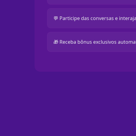
💬 Participe das conversas e interaj
🎁 Receba bônus exclusivos autom