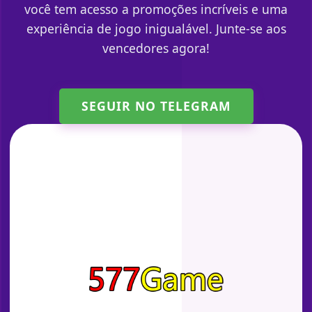
você tem acesso a promoções incríveis e uma
experiência de jogo inigualável. Junte-se aos
vencedores agora!
SEGUIR NO TELEGRAM