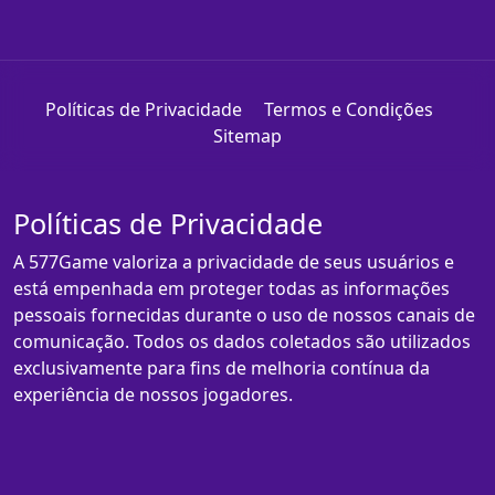
Políticas de Privacidade
Termos e Condições
Sitemap
Políticas de Privacidade
A 577Game valoriza a privacidade de seus usuários e
está empenhada em proteger todas as informações
pessoais fornecidas durante o uso de nossos canais de
comunicação. Todos os dados coletados são utilizados
exclusivamente para fins de melhoria contínua da
experiência de nossos jogadores.