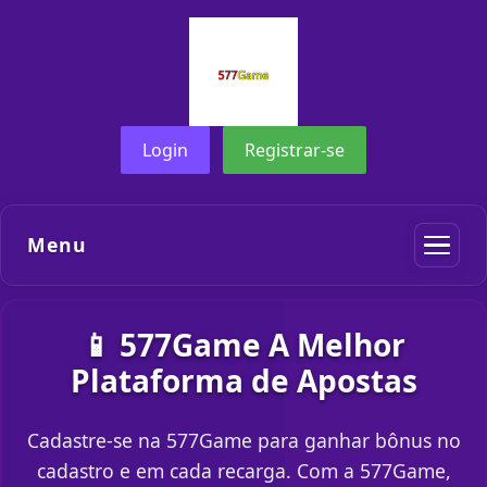
Login
Registrar-se
Menu
📱 577Game A Melhor
Plataforma de Apostas
Cadastre-se na 577Game para ganhar bônus no
cadastro e em cada recarga. Com a 577Game,