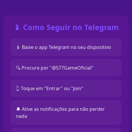
📱 Como Seguir no Telegram
📱 Baixe o app Telegram no seu dispositivo
🔍 Procure por "@577GameOficial"
👆 Toque em "Entrar" ou "Join"
🔔 Ative as notificações para não perder
nada