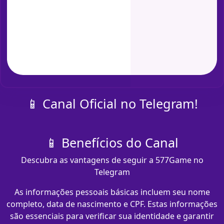
📱 Canal Oficial no Telegram!
📱 Benefícios do Canal
Descubra as vantagens de seguir a 577Game no
Telegram
As informações pessoais básicas incluem seu nome
completo, data de nascimento e CPF. Estas informações
são essenciais para verificar sua identidade e garantir