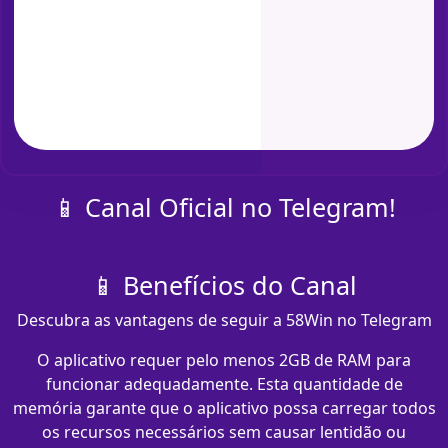
📱 Canal Oficial no Telegram!
📱 Benefícios do Canal
Descubra as vantagens de seguir a 58Win no Telegram
O aplicativo requer pelo menos 2GB de RAM para
funcionar adequadamente. Esta quantidade de
memória garante que o aplicativo possa carregar todos
os recursos necessários sem causar lentidão ou