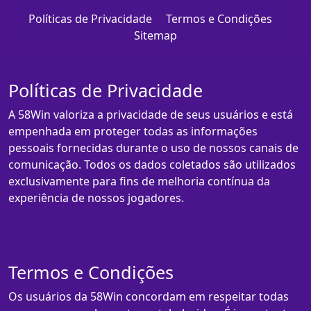
Políticas de Privacidade
Termos e Condições
Sitemap
Políticas de Privacidade
A 58Win valoriza a privacidade de seus usuários e está
empenhada em proteger todas as informações
pessoais fornecidas durante o uso de nossos canais de
comunicação. Todos os dados coletados são utilizados
exclusivamente para fins de melhoria contínua da
experiência de nossos jogadores.
Termos e Condições
Os usuários da 58Win concordam em respeitar todas