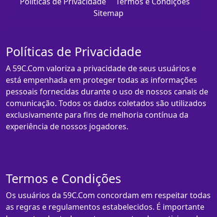
Políticas de Privacidade
Termos e Condições
Sitemap
Políticas de Privacidade
A 59C.Com valoriza a privacidade de seus usuários e
está empenhada em proteger todas as informações
pessoais fornecidas durante o uso de nossos canais de
comunicação. Todos os dados coletados são utilizados
exclusivamente para fins de melhoria contínua da
experiência de nossos jogadores.
Termos e Condições
Os usuários da 59C.Com concordam em respeitar todas
as regras e regulamentos estabelecidos. É importante