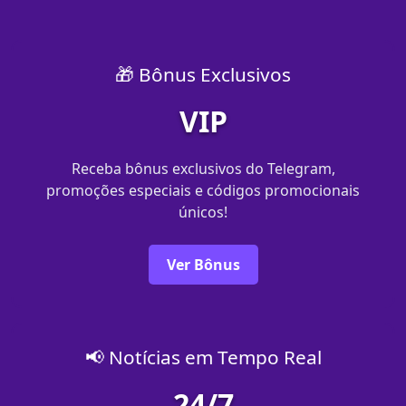
🎁 Bônus Exclusivos
VIP
Receba bônus exclusivos do Telegram,
promoções especiais e códigos promocionais
únicos!
Ver Bônus
📢 Notícias em Tempo Real
24/7