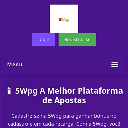
Login
Registrar-se
Menu
📱 5Wpg A Melhor Plataforma
de Apostas
Cadastre-se na 5Wpg para ganhar bônus no
cadastro e em cada recarga. Com a 5Wpg, você