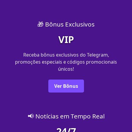
🎁 Bônus Exclusivos
VIP
Receba bônus exclusivos do Telegram,
promoções especiais e códigos promocionais
únicos!
Ver Bônus
📢 Notícias em Tempo Real
24/7