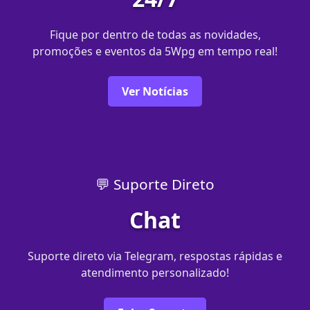
Fique por dentro de todas as novidades,
promoções e eventos da 5Wpg em tempo real!
Ver Notícias
💬 Suporte Direto
Chat
Suporte direto via Telegram, respostas rápidas e
atendimento personalizado!