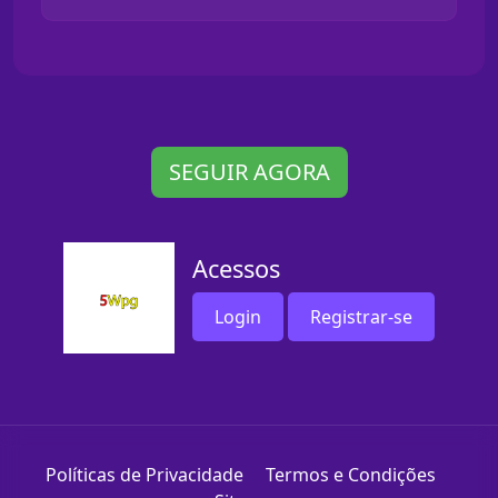
SEGUIR AGORA
Acessos
Login
Registrar-se
Políticas de Privacidade
Termos e Condições