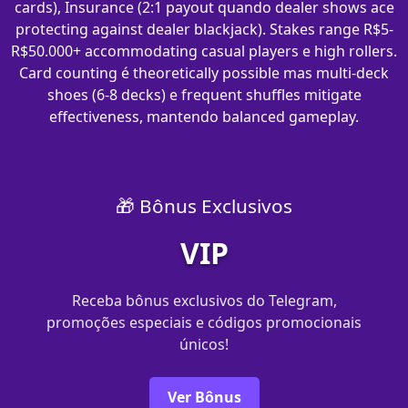
cards), Insurance (2:1 payout quando dealer shows ace
protecting against dealer blackjack). Stakes range R$5-
R$50.000+ accommodating casual players e high rollers.
Card counting é theoretically possible mas multi-deck
shoes (6-8 decks) e frequent shuffles mitigate
effectiveness, mantendo balanced gameplay.
🎁 Bônus Exclusivos
VIP
Receba bônus exclusivos do Telegram,
promoções especiais e códigos promocionais
únicos!
Ver Bônus