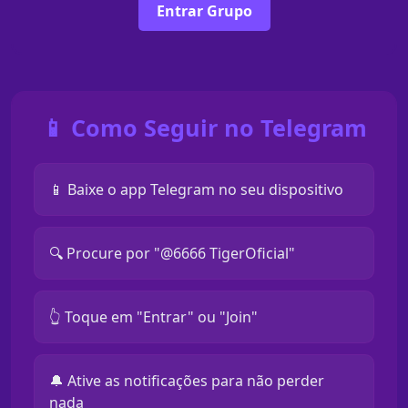
Entrar Grupo
📱 Como Seguir no Telegram
📱 Baixe o app Telegram no seu dispositivo
🔍 Procure por "@6666 TigerOficial"
👆 Toque em "Entrar" ou "Join"
🔔 Ative as notificações para não perder
nada