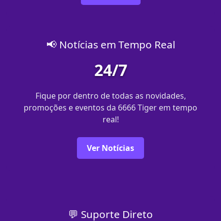
📢 Notícias em Tempo Real
24/7
Fique por dentro de todas as novidades,
promoções e eventos da 6666 Tiger em tempo
real!
Ver Notícias
💬 Suporte Direto