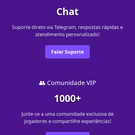
Chat
Suporte direto via Telegram, respostas rápidas e
atendimento personalizado!
Falar Suporte
👥 Comunidade VIP
1000+
Junte-se a uma comunidade exclusiva de
jogadores e compartilhe experiências!