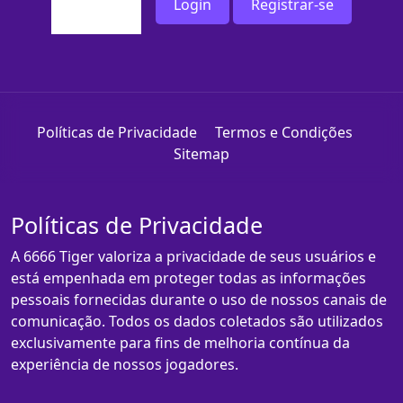
Login
Registrar-se
Políticas de Privacidade
Termos e Condições
Sitemap
Políticas de Privacidade
A 6666 Tiger valoriza a privacidade de seus usuários e
está empenhada em proteger todas as informações
pessoais fornecidas durante o uso de nossos canais de
comunicação. Todos os dados coletados são utilizados
exclusivamente para fins de melhoria contínua da
experiência de nossos jogadores.