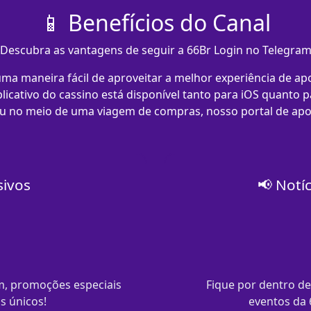
📱 Benefícios do Canal
Descubra as vantagens de seguir a 66Br Login no Telegra
 uma maneira fácil de aproveitar a melhor experiência de ap
licativo do cassino está disponível tanto para iOS quanto 
ou no meio de uma viagem de compras, nosso portal de apos
sivos
📢 Notí
m, promoções especiais
Fique por dentro d
s únicos!
eventos da 