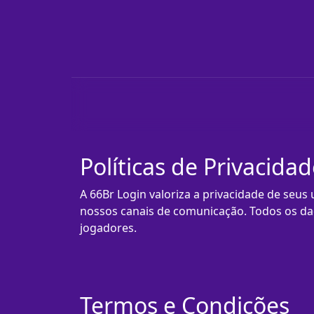
Políticas de Privacida
A 66Br Login valoriza a privacidade de seu
nossos canais de comunicação. Todos os dad
jogadores.
Termos e Condições