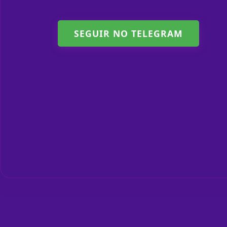
SEGUIR NO TELEGRAM