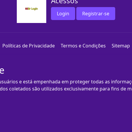
Acessos
Login
Registrar-se
Políticas de Privacidade
Termos e Condições
Sitemap
de
s usuários e está empenhada em proteger todas as informaç
os coletados são utilizados exclusivamente para fins de m