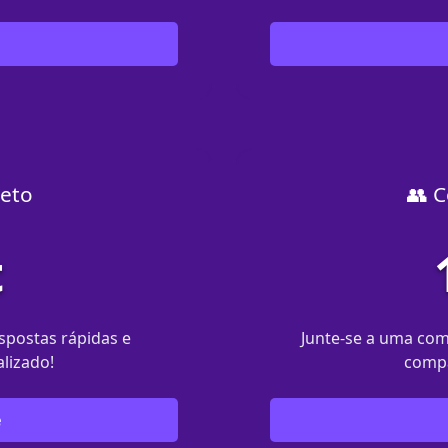
reto
👥 
t
espostas rápidas e
Junte-se a uma com
lizado!
compa
e