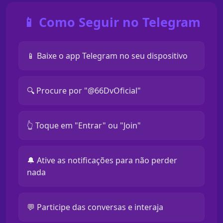
📱 Como Seguir no Telegram
📱 Baixe o app Telegram no seu dispositivo
🔍 Procure por "@66DvOficial"
👆 Toque em "Entrar" ou "Join"
🔔 Ative as notificações para não perder
nada
💬 Participe das conversas e interaja