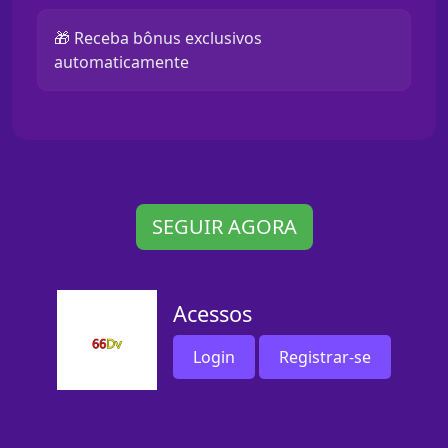
🎁 Receba bônus exclusivos
automaticamente
SEGUIR AGORA
Acessos
Login
Registrar-se