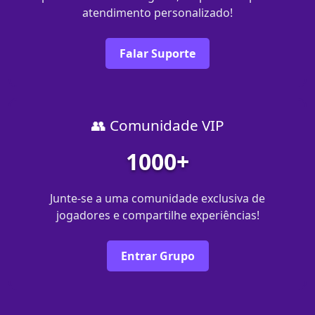
atendimento personalizado!
Falar Suporte
👥 Comunidade VIP
1000+
Junte-se a uma comunidade exclusiva de
jogadores e compartilhe experiências!
Entrar Grupo