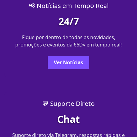
📢 Notícias em Tempo Real
24/7
Fique por dentro de todas as novidades,
promoções e eventos da 66Dv em tempo real!
Ver Notícias
💬 Suporte Direto
Chat
Suporte direto via Telegram, respostas rápidas e