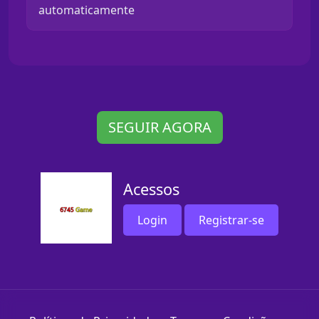
automaticamente
SEGUIR AGORA
Acessos
Login
Registrar-se