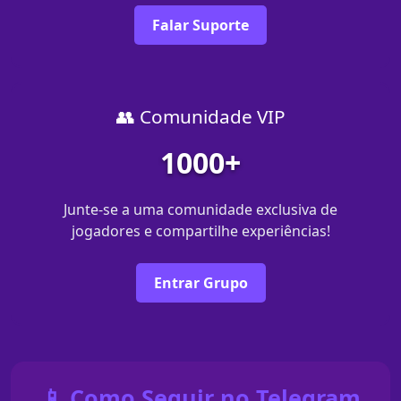
Falar Suporte
👥 Comunidade VIP
1000+
Junte-se a uma comunidade exclusiva de
jogadores e compartilhe experiências!
Entrar Grupo
📱 Como Seguir no Telegram