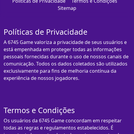
Políticas de Privacidade
Termos e Condições
Sitemap
Políticas de Privacidade
A 6745 Game valoriza a privacidade de seus usuários e
está empenhada em proteger todas as informações
pessoais fornecidas durante o uso de nossos canais de
comunicação. Todos os dados coletados são utilizados
exclusivamente para fins de melhoria contínua da
experiência de nossos jogadores.
Termos e Condições
Os usuários da 6745 Game concordam em respeitar
todas as regras e regulamentos estabelecidos. É