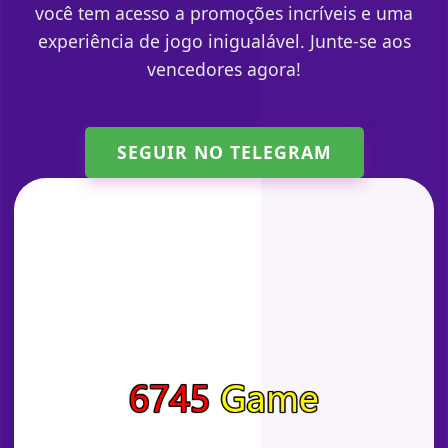
você tem acesso a promoções incríveis e uma
experiência de jogo inigualável. Junte-se aos
vencedores agora!
SEGUIR NO TELEGRAM