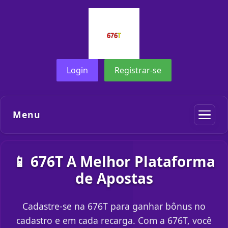
Login
Registrar-se
Menu
📱 676T A Melhor Plataforma
de Apostas
Cadastre-se na 676T para ganhar bônus no
cadastro e em cada recarga. Com a 676T, você