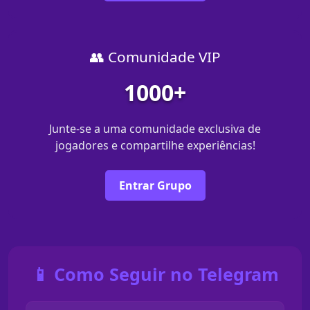
👥 Comunidade VIP
1000+
Junte-se a uma comunidade exclusiva de
jogadores e compartilhe experiências!
Entrar Grupo
📱 Como Seguir no Telegram