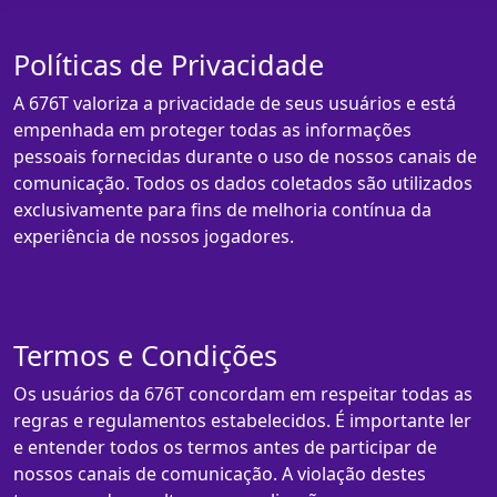
Políticas de Privacidade
A 676T valoriza a privacidade de seus usuários e está
empenhada em proteger todas as informações
pessoais fornecidas durante o uso de nossos canais de
comunicação. Todos os dados coletados são utilizados
exclusivamente para fins de melhoria contínua da
experiência de nossos jogadores.
Termos e Condições
Os usuários da 676T concordam em respeitar todas as
regras e regulamentos estabelecidos. É importante ler
e entender todos os termos antes de participar de
nossos canais de comunicação. A violação destes