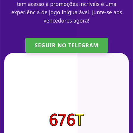
tem acesso a promoções incríveis e uma
experiência de jogo inigualável. Junte-se aos
vencedores agora!
SEGUIR NO TELEGRAM