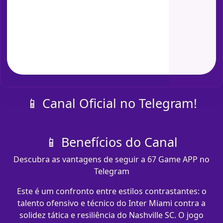
📱 Canal Oficial no Telegram!
📱 Benefícios do Canal
Descubra as vantagens de seguir a 67 Game APP no
Telegram
Este é um confronto entre estilos contrastantes: o
talento ofensivo e técnico do Inter Miami contra a
solidez tática e resiliência do Nashville SC. O jogo