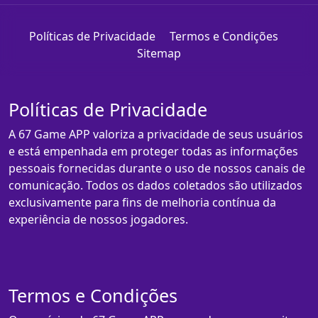
Políticas de Privacidade
Termos e Condições
Sitemap
Políticas de Privacidade
A 67 Game APP valoriza a privacidade de seus usuários
e está empenhada em proteger todas as informações
pessoais fornecidas durante o uso de nossos canais de
comunicação. Todos os dados coletados são utilizados
exclusivamente para fins de melhoria contínua da
experiência de nossos jogadores.
Termos e Condições