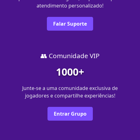
atendimento personalizado!
Falar Suporte
👥 Comunidade VIP
1000+
Junte-se a uma comunidade exclusiva de
jogadores e compartilhe experiências!
Entrar Grupo