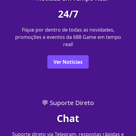
24/7
Fique por dentro de todas as novidades,
promoções e eventos da 688 Game em tempo
real!
Ver Notícias
💬 Suporte Direto
Chat
Suporte direto via Telegram, respostas rápidas e