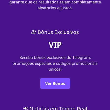
garante que os resultados sejam completamente
aleatórios e justos.
🎁 Bônus Exclusivos
VIP
Receba bônus exclusivos do Telegram,
promoções especiais e códigos promocionais
únicos!
Ver Bônus
📢 Notícias em Tempo Real