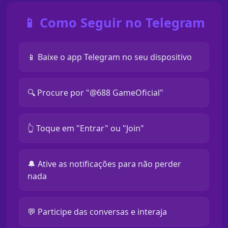
📱 Como Seguir no Telegram
📱 Baixe o app Telegram no seu dispositivo
🔍 Procure por "@688 GameOficial"
👆 Toque em "Entrar" ou "Join"
🔔 Ative as notificações para não perder
nada
💬 Participe das conversas e interaja