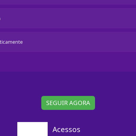
a
aticamente
SEGUIR AGORA
Acessos