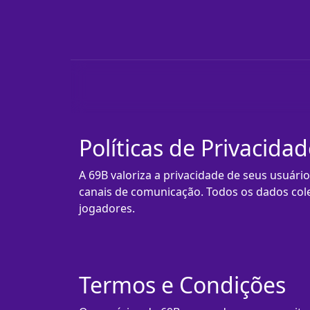
Políticas de Privacida
A 69B valoriza a privacidade de seus usuár
canais de comunicação. Todos os dados cole
jogadores.
Termos e Condições