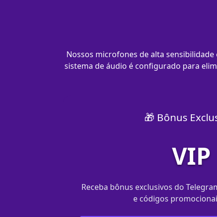
Nossos microfones de alta sensibilidad
sistema de áudio é configurado para elim
🎁 Bônus Exclu
VIP
Receba bônus exclusivos do Telegra
e códigos promocionai