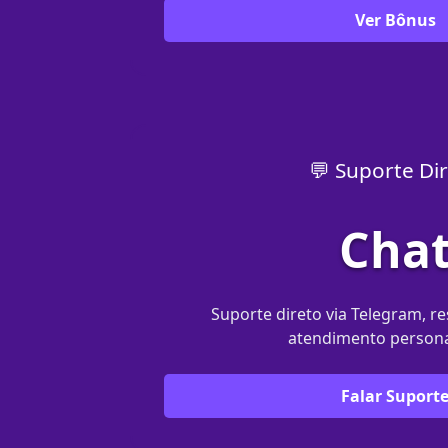
Ver Bônus
💬 Suporte Di
Cha
Suporte direto via Telegram, r
atendimento persona
Falar Suport