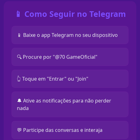
📱 Como Seguir no Telegram
📱 Baixe o app Telegram no seu dispositivo
🔍 Procure por "@70 GameOficial"
👆 Toque em "Entrar" ou "Join"
🔔 Ative as notificações para não perder
nada
💬 Participe das conversas e interaja