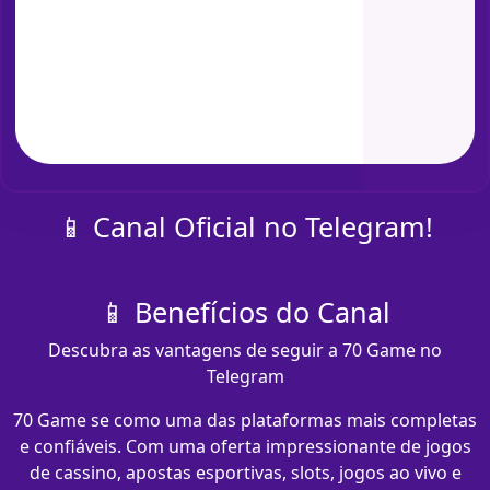
📱 Canal Oficial no Telegram!
📱 Benefícios do Canal
Descubra as vantagens de seguir a 70 Game no
Telegram
70 Game se como uma das plataformas mais completas
e confiáveis. Com uma oferta impressionante de jogos
de cassino, apostas esportivas, slots, jogos ao vivo e