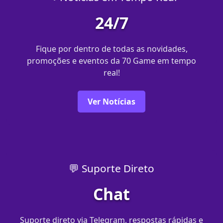
24/7
Fique por dentro de todas as novidades,
promoções e eventos da 70 Game em tempo
real!
Ver Notícias
💬 Suporte Direto
Chat
Suporte direto via Telegram, respostas rápidas e