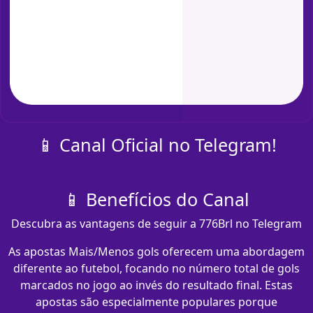
📱 Canal Oficial no Telegram!
📱 Benefícios do Canal
Descubra as vantagens de seguir a 776Brl no Telegram
As apostas Mais/Menos gols oferecem uma abordagem
diferente ao futebol, focando no número total de gols
marcados no jogo ao invés do resultado final. Estas
apostas são especialmente populares porque