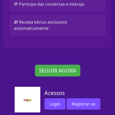
💬 Participe das conversas e interaja
🎁 Receba bônus exclusivos
automaticamente
SEGUIR AGORA
Acessos
Login
Registrar-se