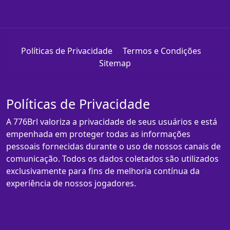
Políticas de Privacidade
Termos e Condições
Sitemap
Políticas de Privacidade
A 776Brl valoriza a privacidade de seus usuários e está
empenhada em proteger todas as informações
pessoais fornecidas durante o uso de nossos canais de
comunicação. Todos os dados coletados são utilizados
exclusivamente para fins de melhoria contínua da
experiência de nossos jogadores.