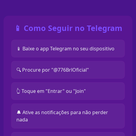
📱 Como Seguir no Telegram
📱 Baixe o app Telegram no seu dispositivo
🔍 Procure por "@776BrlOficial"
👆 Toque em "Entrar" ou "Join"
🔔 Ative as notificações para não perder
nada