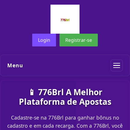
Login
Registrar-se
Menu
📱 776Brl A Melhor
Plataforma de Apostas
Cadastre-se na 776Brl para ganhar bônus no
cadastro e em cada recarga. Com a 776Brl, você