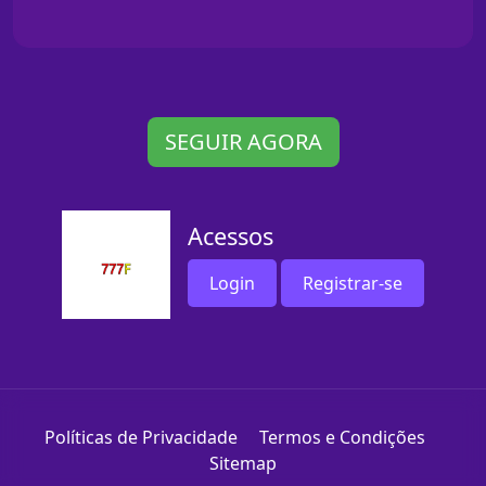
SEGUIR AGORA
Acessos
Login
Registrar-se
Políticas de Privacidade
Termos e Condições
Sitemap