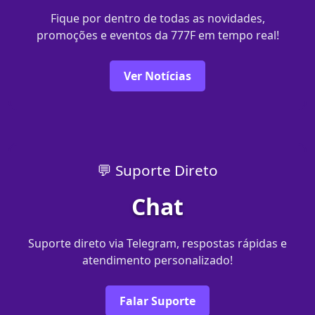
Fique por dentro de todas as novidades,
promoções e eventos da 777F em tempo real!
Ver Notícias
💬 Suporte Direto
Chat
Suporte direto via Telegram, respostas rápidas e
atendimento personalizado!
Falar Suporte