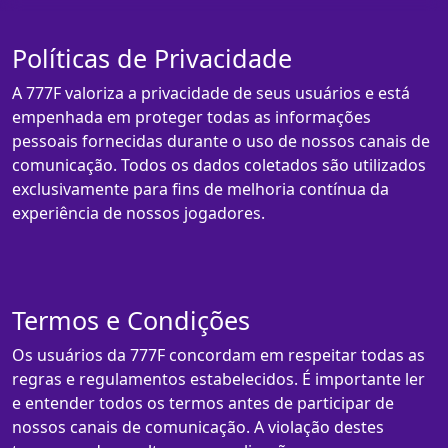
Políticas de Privacidade
A 777F valoriza a privacidade de seus usuários e está
empenhada em proteger todas as informações
pessoais fornecidas durante o uso de nossos canais de
comunicação. Todos os dados coletados são utilizados
exclusivamente para fins de melhoria contínua da
experiência de nossos jogadores.
Termos e Condições
Os usuários da 777F concordam em respeitar todas as
regras e regulamentos estabelecidos. É importante ler
e entender todos os termos antes de participar de
nossos canais de comunicação. A violação destes