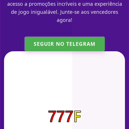
acesso a promoções incríveis e uma experiência
de jogo inigualável. Junte-se aos vencedores
agora!
SEGUIR NO TELEGRAM