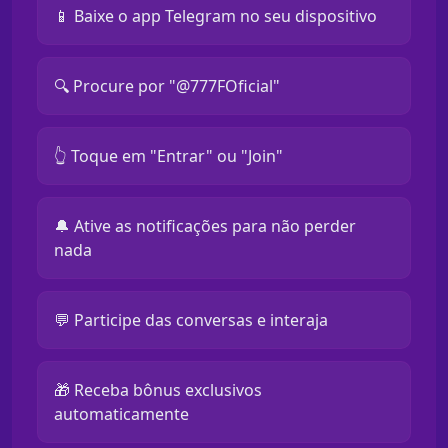
📱 Baixe o app Telegram no seu dispositivo
🔍 Procure por "@777FOficial"
👆 Toque em "Entrar" ou "Join"
🔔 Ative as notificações para não perder
nada
💬 Participe das conversas e interaja
🎁 Receba bônus exclusivos
automaticamente