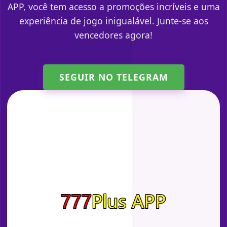
APP, você tem acesso a promoções incríveis e uma
experiência de jogo inigualável. Junte-se aos
vencedores agora!
SEGUIR NO TELEGRAM