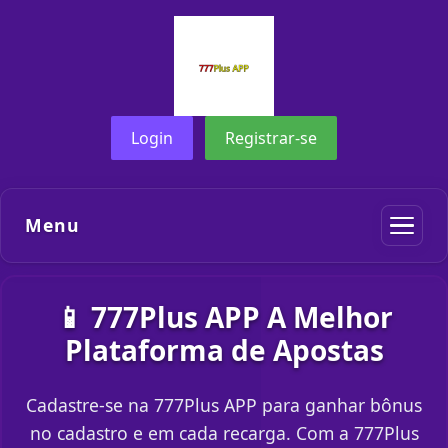
Login
Registrar-se
Menu
📱 777Plus APP A Melhor
Plataforma de Apostas
Cadastre-se na 777Plus APP para ganhar bônus
no cadastro e em cada recarga. Com a 777Plus