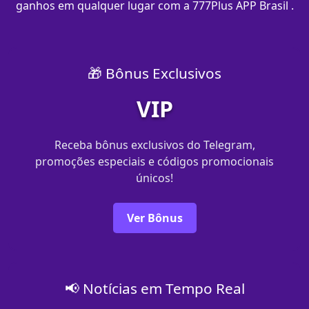
ganhos em qualquer lugar com a 777Plus APP Brasil .
🎁 Bônus Exclusivos
VIP
Receba bônus exclusivos do Telegram,
promoções especiais e códigos promocionais
únicos!
Ver Bônus
📢 Notícias em Tempo Real