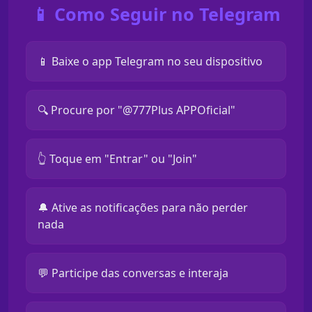
📱 Como Seguir no Telegram
📱 Baixe o app Telegram no seu dispositivo
🔍 Procure por "@777Plus APPOficial"
👆 Toque em "Entrar" ou "Join"
🔔 Ative as notificações para não perder
nada
💬 Participe das conversas e interaja