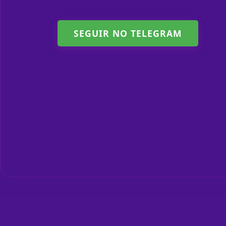
SEGUIR NO TELEGRAM