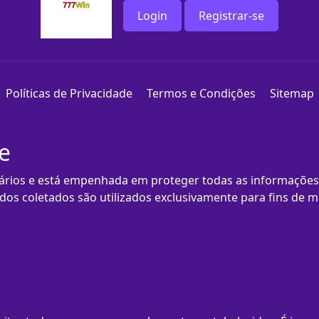
Login
Registrar-se
Políticas de Privacidade
Termos e Condições
Sitemap
de
uários e está empenhada em proteger todas as informações
os coletados são utilizados exclusivamente para fins de m