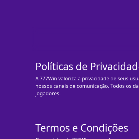
Políticas de Privacida
A 777Win valoriza a privacidade de seus us
nossos canais de comunicação. Todos os dad
jogadores.
Termos e Condições