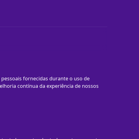
 pessoais fornecidas durante o uso de
elhoria contínua da experiência de nossos