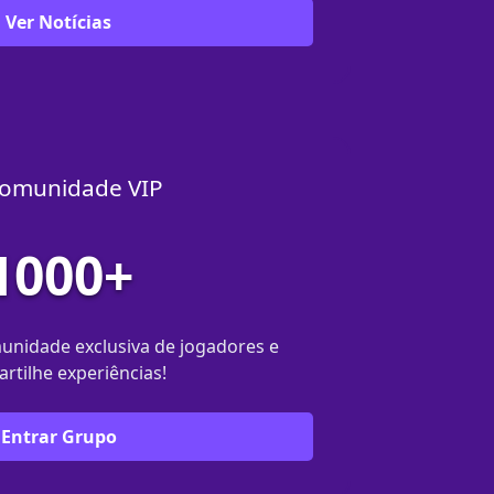
Ver Notícias
Comunidade VIP
1000+
unidade exclusiva de jogadores e
rtilhe experiências!
Entrar Grupo