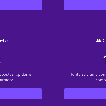
reto
👥 
t
espostas rápidas e
Junte-se a uma com
lizado!
compa
e