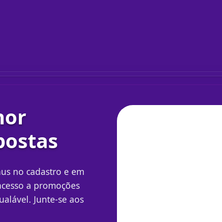
hor
postas
us no cadastro e em
acesso a promoções
ualável. Junte-se aos