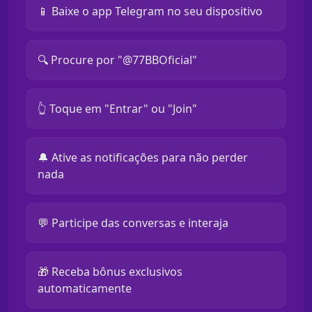
📱 Baixe o app Telegram no seu dispositivo
🔍 Procure por "@77BBOficial"
👆 Toque em "Entrar" ou "Join"
🔔 Ative as notificações para não perder
nada
💬 Participe das conversas e interaja
🎁 Receba bônus exclusivos
automaticamente