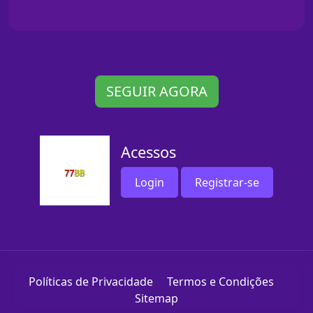
SEGUIR AGORA
Acessos
Login
Registrar-se
Políticas de Privacidade
Termos e Condições
Sitemap