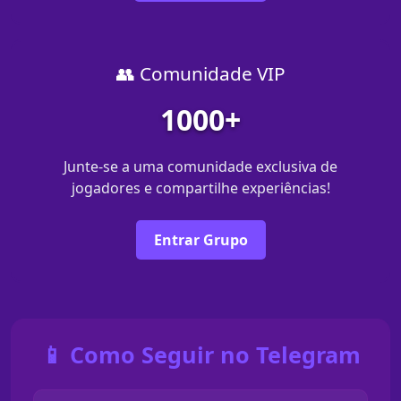
👥 Comunidade VIP
1000+
Junte-se a uma comunidade exclusiva de
jogadores e compartilhe experiências!
Entrar Grupo
📱 Como Seguir no Telegram