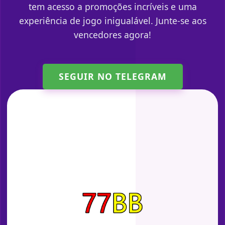
tem acesso a promoções incríveis e uma
experiência de jogo inigualável. Junte-se aos
vencedores agora!
SEGUIR NO TELEGRAM