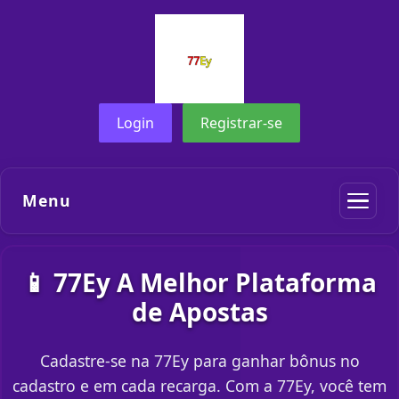
Login
Registrar-se
Menu
📱 77Ey A Melhor Plataforma
de Apostas
Cadastre-se na 77Ey para ganhar bônus no
cadastro e em cada recarga. Com a 77Ey, você tem