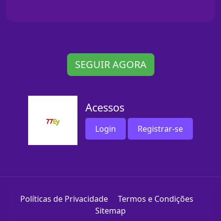
SEGUIR AGORA
Acessos
Login
Registrar-se
Políticas de Privacidade
Termos e Condições
Sitemap