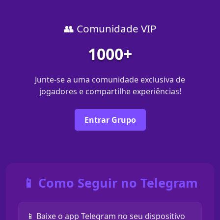
👥 Comunidade VIP
1000+
Junte-se a uma comunidade exclusiva de
jogadores e compartilhe experiências!
Entrar Grupo
📱 Como Seguir no Telegram
📱 Baixe o app Telegram no seu dispositivo