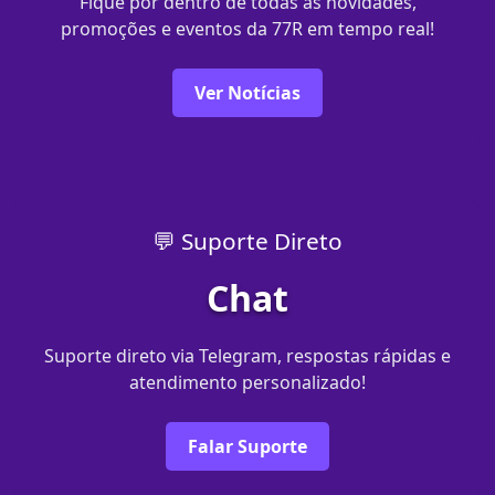
Fique por dentro de todas as novidades,
promoções e eventos da 77R em tempo real!
Ver Notícias
💬 Suporte Direto
Chat
Suporte direto via Telegram, respostas rápidas e
atendimento personalizado!
Falar Suporte