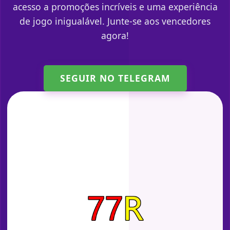
acesso a promoções incríveis e uma experiência
de jogo inigualável. Junte-se aos vencedores
agora!
SEGUIR NO TELEGRAM