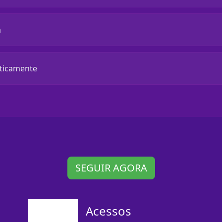
a
aticamente
SEGUIR AGORA
Acessos