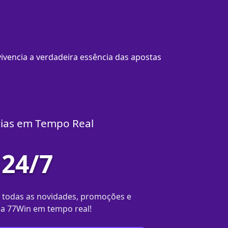
vivencia a verdadeira essência das apostas
cias em Tempo Real
24/7
e todas as novidades, promoções e
a 77Win em tempo real!