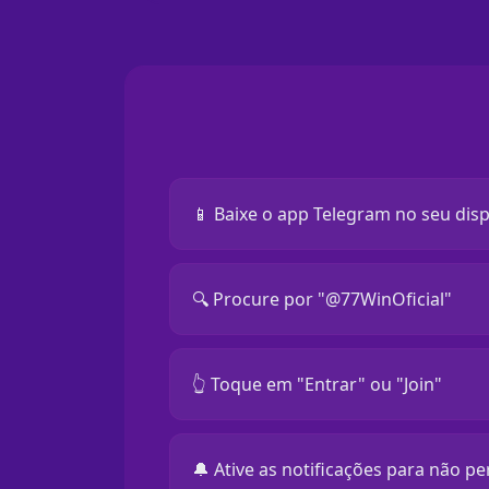
📱 Baixe o app Telegram no seu disp
🔍 Procure por "@77WinOficial"
👆 Toque em "Entrar" ou "Join"
🔔 Ative as notificações para não p