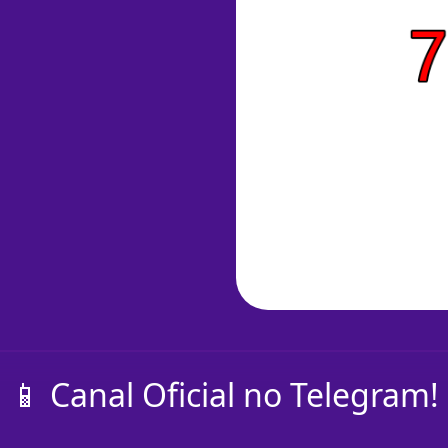
📱 Canal Oficial no Telegram!