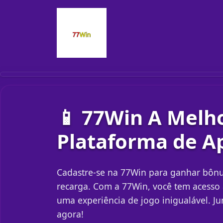
📱 77Win A Melh
Plataforma de A
Cadastre-se na 77Win para ganhar bônu
recarga. Com a 77Win, você tem acesso 
uma experiência de jogo inigualável. J
agora!