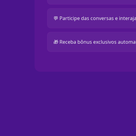
💬 Participe das conversas e interaj
🎁 Receba bônus exclusivos autom