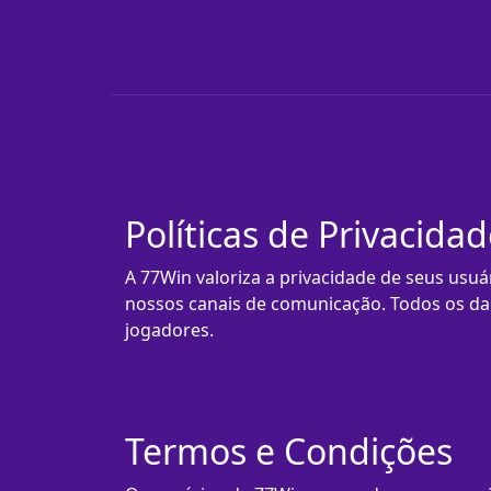
Políticas de Privacida
A 77Win valoriza a privacidade de seus usu
nossos canais de comunicação. Todos os dad
jogadores.
Termos e Condições