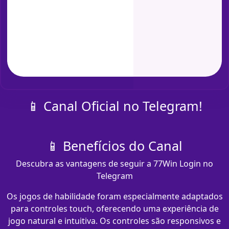
📱 Canal Oficial no Telegram!
📱 Benefícios do Canal
Descubra as vantagens de seguir a 77Win Login no
Telegram
Os jogos de habilidade foram especialmente adaptados
para controles touch, oferecendo uma experiência de
jogo natural e intuitiva. Os controles são responsivos e