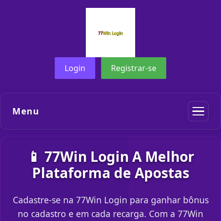
Login
Registrar-se
Menu
📱 77Win Login A Melhor
Plataforma de Apostas
Cadastre-se na 77Win Login para ganhar bônus
no cadastro e em cada recarga. Com a 77Win