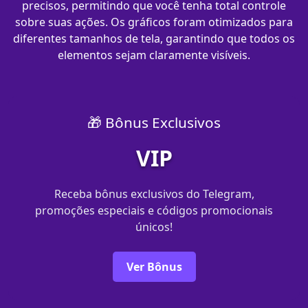
precisos, permitindo que você tenha total controle
sobre suas ações. Os gráficos foram otimizados para
diferentes tamanhos de tela, garantindo que todos os
elementos sejam claramente visíveis.
🎁 Bônus Exclusivos
VIP
Receba bônus exclusivos do Telegram,
promoções especiais e códigos promocionais
únicos!
Ver Bônus