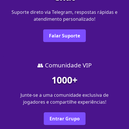
Suporte direto via Telegram, respostas rápidas e
atendimento personalizado!
Falar Suporte
👥 Comunidade VIP
1000+
Junte-se a uma comunidade exclusiva de
jogadores e compartilhe experiências!
Entrar Grupo