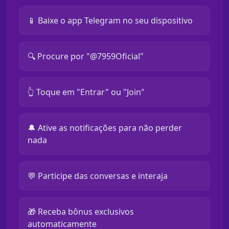
📱 Baixe o app Telegram no seu dispositivo
🔍 Procure por "@7959Oficial"
👆 Toque em "Entrar" ou "Join"
🔔 Ative as notificações para não perder
nada
💬 Participe das conversas e interaja
🎁 Receba bônus exclusivos
automaticamente