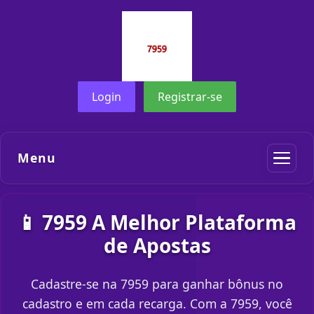
Login
Registrar-se
Menu
📱 7959 A Melhor Plataforma
de Apostas
Cadastre-se na 7959 para ganhar bônus no
cadastro e em cada recarga. Com a 7959, você