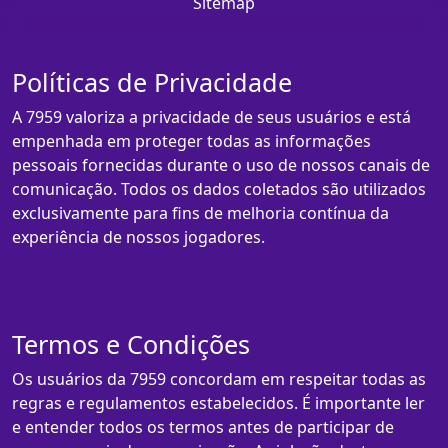
Sitemap
Políticas de Privacidade
A 7959 valoriza a privacidade de seus usuários e está
empenhada em proteger todas as informações
pessoais fornecidas durante o uso de nossos canais de
comunicação. Todos os dados coletados são utilizados
exclusivamente para fins de melhoria contínua da
experiência de nossos jogadores.
Termos e Condições
Os usuários da 7959 concordam em respeitar todas as
regras e regulamentos estabelecidos. É importante ler
e entender todos os termos antes de participar de