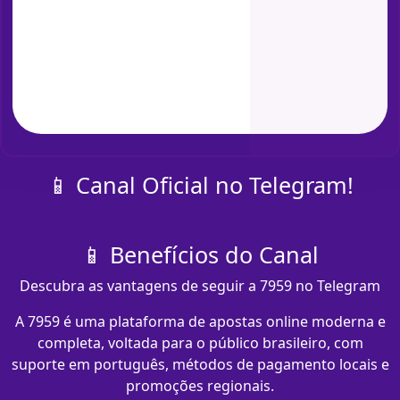
📱 Canal Oficial no Telegram!
📱 Benefícios do Canal
Descubra as vantagens de seguir a 7959 no Telegram
A 7959 é uma plataforma de apostas online moderna e
completa, voltada para o público brasileiro, com
suporte em português, métodos de pagamento locais e
promoções regionais.