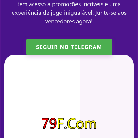
tem acesso a promoções incríveis e uma
experiência de jogo inigualável. Junte-se aos
vencedores agora!
SEGUIR NO TELEGRAM