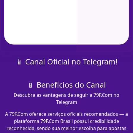
📱 Canal Oficial no Telegram!
📱 Benefícios do Canal
Descubra as vantagens de seguir a 79F.Com no
Telegram
A 79F.Com oferece serviços oficiais recomendados — a
plataforma 79F.Com Brasil possui credibilidade
reconhecida, sendo sua melhor escolha para apostas