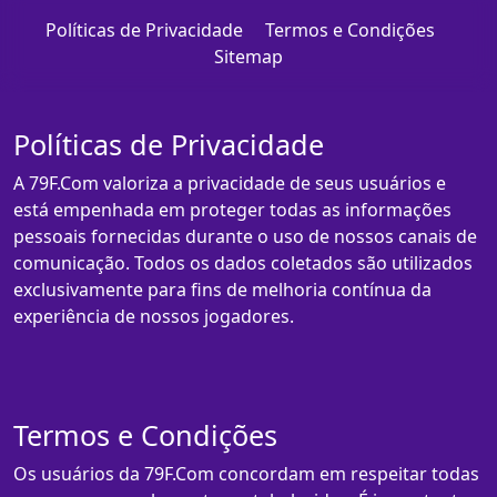
Políticas de Privacidade
Termos e Condições
Sitemap
Políticas de Privacidade
A 79F.Com valoriza a privacidade de seus usuários e
está empenhada em proteger todas as informações
pessoais fornecidas durante o uso de nossos canais de
comunicação. Todos os dados coletados são utilizados
exclusivamente para fins de melhoria contínua da
experiência de nossos jogadores.
Termos e Condições
Os usuários da 79F.Com concordam em respeitar todas