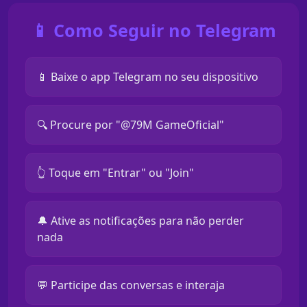
📱 Como Seguir no Telegram
📱 Baixe o app Telegram no seu dispositivo
🔍 Procure por "@79M GameOficial"
👆 Toque em "Entrar" ou "Join"
🔔 Ative as notificações para não perder
nada
💬 Participe das conversas e interaja