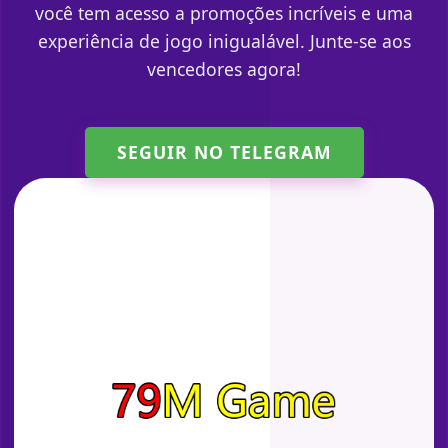
você tem acesso a promoções incríveis e uma
experiência de jogo inigualável. Junte-se aos
vencedores agora!
SEGUIR NO TELEGRAM