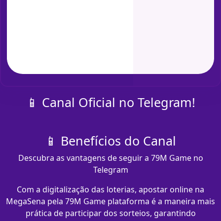
📱 Canal Oficial no Telegram!
📱 Benefícios do Canal
Descubra as vantagens de seguir a 79M Game no
Telegram
Com a digitalização das loterias, apostar online na
MegaSena pela 79M Game plataforma é a maneira mais
prática de participar dos sorteios, garantindo