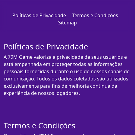
Políticas de Privacidade
Termos e Condições
Sitemap
Políticas de Privacidade
A 79M Game valoriza a privacidade de seus usuários e
está empenhada em proteger todas as informações
pessoais fornecidas durante o uso de nossos canais de
comunicação. Todos os dados coletados são utilizados
exclusivamente para fins de melhoria contínua da
experiência de nossos jogadores.
Termos e Condições